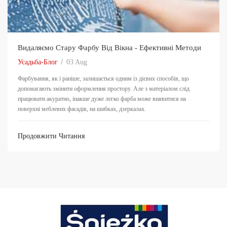
Видаляємо Стару Фарбу Від Вікна - Ефективні Методи
Усадьба-Блог
03
Aug
Фарбування, як і раніше, залишається одним із дієвих способів, що
допомагають змінити оформлення простору. Але з матеріалом слід
працювати акуратно, інакше дуже легко фарба може виявитися на
поверхні меблевих фасадів, на шибках, дзеркалах.
Продовжити Читання