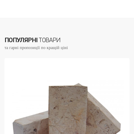
ПОПУЛЯРНІ
ТОВАРИ
та гарні пропозицїї по кращій ціні