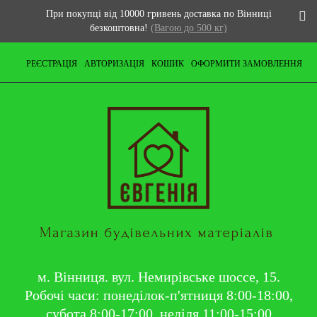
При покупці від 10000 гривень доставка по Вінниці
безкоштовна!
(Вагою до 500 кг)
РЕЄСТРАЦІЯ
АВТОРИЗАЦІЯ
КОШИК
ОФОРМИТИ ЗАМОВЛЕННЯ
м. Вінниця. вул. Немирівське шоссе, 15.
Робочі часи: понеділок-п'ятниця 8:00-18:00,
субота 8:00-17:00, неділя 11:00-15:00