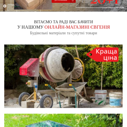
ВІТАЄМО ТА РАДІ ВАС БАЧИТИ
У НАШОМУ
ОНЛАЙН-МАГАЗИНІ ЄВГЕНІЯ
Будівельні матеріали та супутні товари