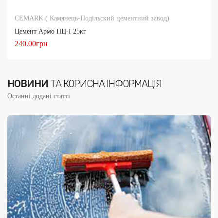
CEMARK ( Камянець-Подільский цементний завод)
Цемент Армо ПЦ-І 25кг
240.00грн
КУПИТИ
НОВИНИ
ТА КОРИСНА ІНФОРМАЦІЯ
Останні додані статті