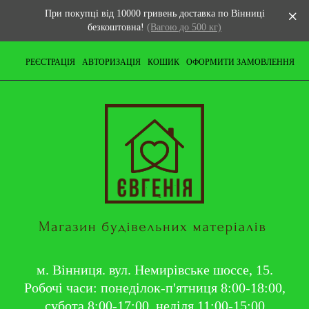
При покупці від 10000 гривень доставка по Вінниці
безкоштовна!
(Вагою до 500 кг)
РЕЄСТРАЦІЯ
АВТОРИЗАЦІЯ
КОШИК
ОФОРМИТИ ЗАМОВЛЕННЯ
м. Вінниця. вул. Немирівське шоссе, 15.
Робочі часи: понеділок-п'ятниця 8:00-18:00,
субота 8:00-17:00, неділя 11:00-15:00