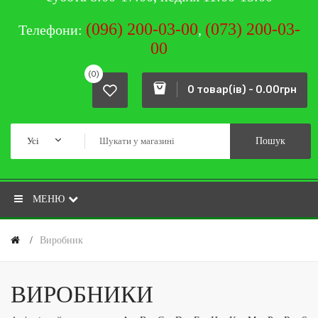
(096) 200-03-00
(073) 200-03-
Телефони:
,
00
(0)
0 товар(ів) - 0.00грн
Усі
Пошук
МЕНЮ
Виробник
ВИРОБНИКИ