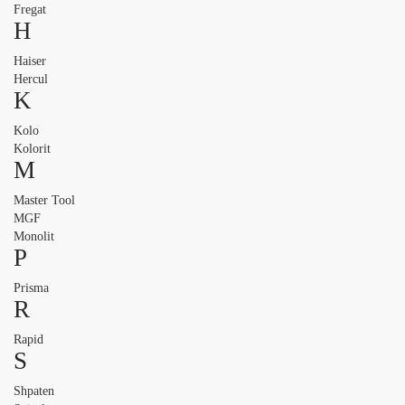
Fregat
H
Haiser
Hercul
K
Kolo
Kolorit
M
Master Tool
MGF
Monolit
P
Prisma
R
Rapid
S
Shpaten