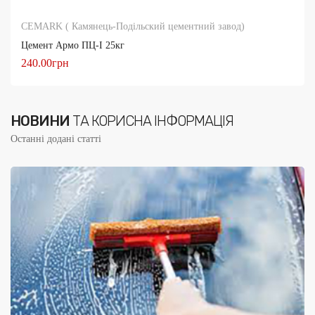
CEMARK ( Камянець-Подільский цементний завод)
Цемент Армо ПЦ-І 25кг
240.00грн
КУПИТИ
НОВИНИ
ТА КОРИСНА ІНФОРМАЦІЯ
Останні додані статті