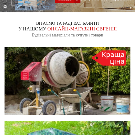
ВІТАЄМО ТА РАДІ ВАС БАЧИТИ
У НАШОМУ
ОНЛАЙН-МАГАЗИНІ ЄВГЕНІЯ
Будівельні матеріали та супутні товари