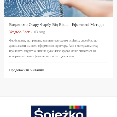
Видаляємо Стару Фарбу Від Вікна - Ефективні Методи
Усадьба-Блог
03
Aug
Фарбування, як і раніше, залишається одним із дієвих способів, що
допомагають змінити оформлення простору. Але з матеріалом слід
працювати акуратно, інакше дуже легко фарба може виявитися на
поверхні меблевих фасадів, на шибках, дзеркалах.
Продовжити Читання