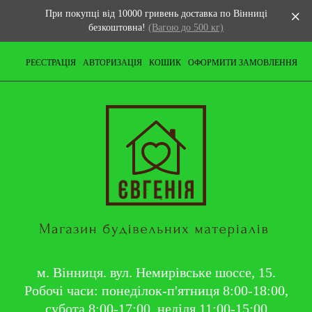
При покупці від 10000 гривень доставка по Вінниці
безкоштовна!
(Вагою до 500 кг)
РЕЄСТРАЦІЯ
АВТОРИЗАЦІЯ
КОШИК
ОФОРМИТИ ЗАМОВЛЕННЯ
м. Вінниця. вул. Немирівське шоссе, 15.
Робочі часи: понеділок-п'ятниця 8:00-18:00,
субота 8:00-17:00, неділя 11:00-15:00