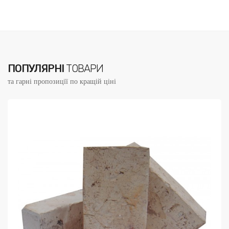
ПОПУЛЯРНІ
ТОВАРИ
та гарні пропозицїї по кращій ціні