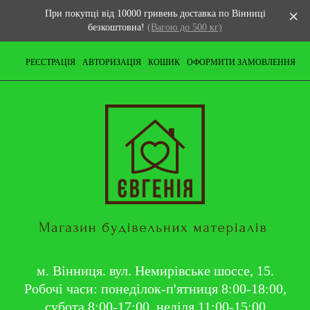
При покупці від 10000 гривень доставка по Вінниці
безкоштовна!
(Вагою до 500 кг)
РЕЄСТРАЦІЯ
АВТОРИЗАЦІЯ
КОШИК
ОФОРМИТИ ЗАМОВЛЕННЯ
м. Вінниця. вул. Немирівське шоссе, 15.
Робочі часи: понеділок-п'ятниця 8:00-18:00,
субота 8:00-17:00, неділя 11:00-15:00