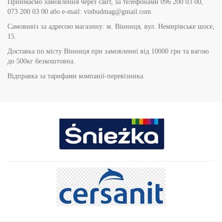
Приймаємо замовлення через сайт, за телефонами 096 200 03 00,
073 200 03 00 або e-mail: vinbudmag@gmail.com
Самовивіз за адресою магазину: м. Вінниця, вул. Немирівське шосе,
15.
Доставка по місту Вінниця при замовленні від 10000 грн та вагою
до 500кг безкоштовна.
Відправка за тарифами компанії-перевізника.