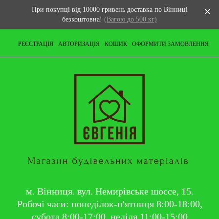
При покупці від 10000 гривень доставка по Вінниці
безкоштовна!
(Вагою до 500 кг)
РЕЄСТРАЦІЯ
АВТОРИЗАЦІЯ
КОШИК
ОФОРМИТИ ЗАМОВЛЕННЯ
м. Вінниця. вул. Немирівське шоссе, 15.
Робочі часи: понеділок-п'ятниця 8:00-18:00,
субота 8:00-17:00, неділя 11:00-15:00