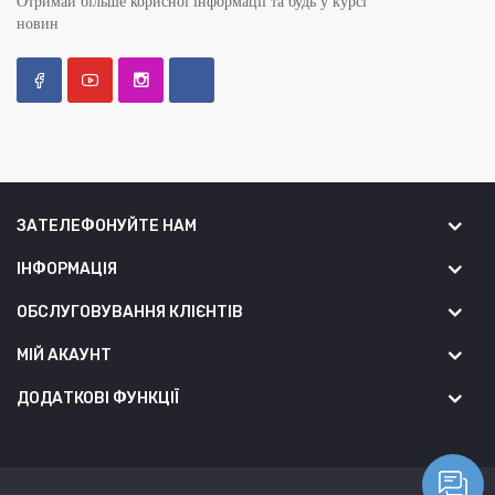
Отримай більше корисної інформації та будь у курсі
новин
ЗАТЕЛЕФОНУЙТЕ НАМ
ІНФОРМАЦІЯ
ОБСЛУГОВУВАННЯ КЛІЄНТІВ
МІЙ АКАУНТ
ДОДАТКОВІ ФУНКЦІЇ