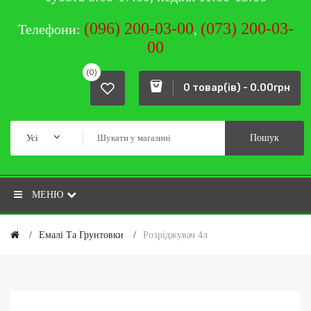
(096) 200-03-00
(073) 200-03-
Телефони:
,
00
(0)
0 товар(ів) - 0.00грн
Усі
Пошук
МЕНЮ
Емалі Та Грунтовки
Розріджувач 4л