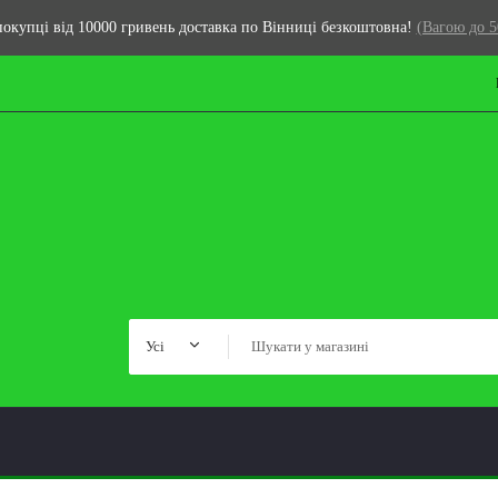
окупці від 10000 гривень доставка по Вінниці безкоштовна!
(Вагою до 5
Усі