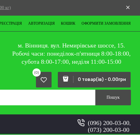
00 кг)
РЕЄСТРАЦІЯ
АВТОРИЗАЦІЯ
КОШИК
ОФОРМИТИ ЗАМОВЛЕННЯ
м. Вінниця. вул. Немирівське шоссе, 15.
Робочі часи: понеділок-п'ятниця 8:00-18:00,
субота 8:00-17:00, неділя 11:00-15:00
(0)
0 товар(ів) - 0.00грн
Пошук
(096) 200-03-00
,
(073) 200-03-00