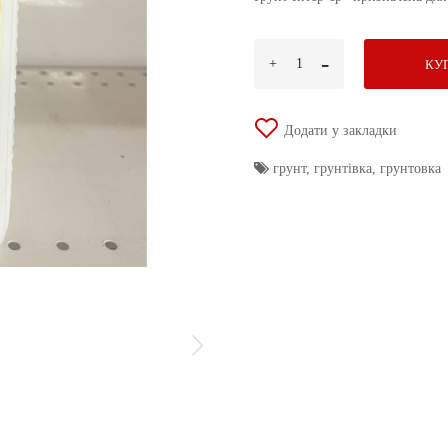
КУ
Додати у закладки
грунт
,
грунтівка
,
грунтовка