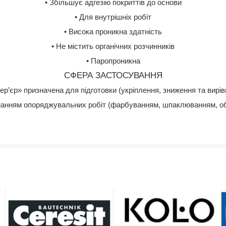
• Збільшує адгезію покриттів до основи
• Для внутрішніх робіт
• Висока проникна здатність
• Не містить органічних розчинників
• Паропроникна
СФЕРА ЗАСТОСУВАННЯ
тер’єр» призначе
на для підготовки (укріплення, зниження та вир
нанням опоряджувальних робіт (фарбуванням,
шпаклюванням, об