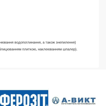
івнювання водопоглинання
, а також знепилення)
лицюванням плиткою, наклеюванням шпалер).